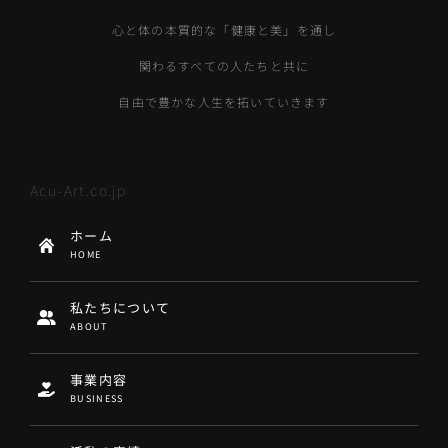
心と体の本質的な「健康と美」を通し
関わるすべての人たちと共に
自由で豊かな人生を拓いていきます
Acu-Art.co.jp
ホーム
HOME
私たちについて
ABOUT
事業内容
BUSINESS